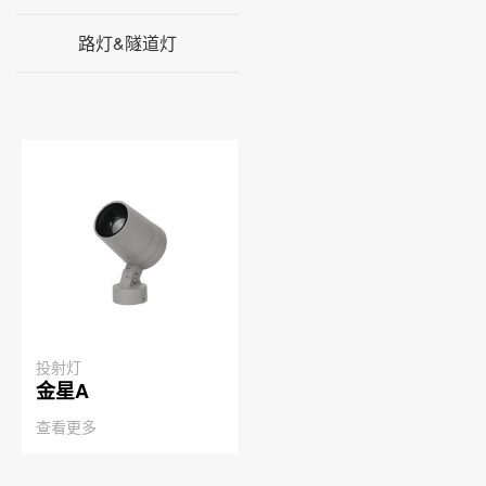
路灯&隧道灯
投射灯
金星A
查看更多