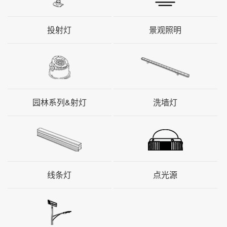
投射灯
景观照明
园林系列&射灯
洗墙灯
线条灯
点光源