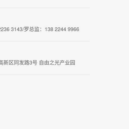
36 3143/罗总监：138 2244 9966
高新区同发路3号 自由之光产业园