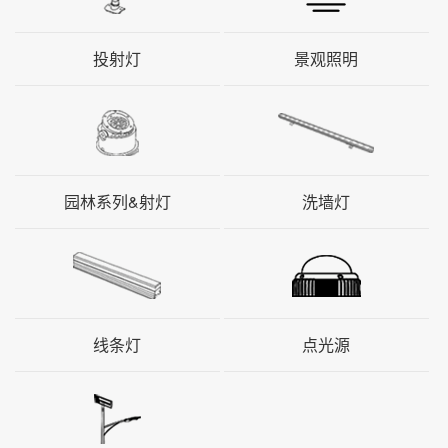
投射灯
景观照明
园林系列&射灯
洗墙灯
线条灯
点光源