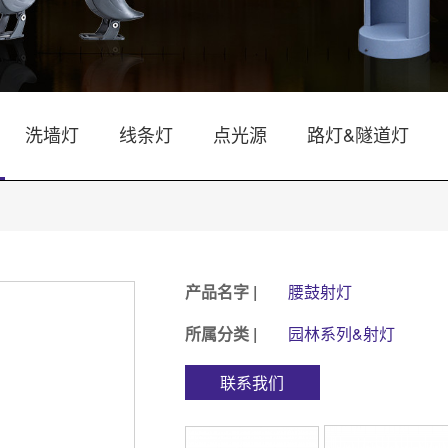
洗墙灯
线条灯
点光源
路灯&隧道灯
产品名字 |
腰鼓射灯
所属分类 |
园林系列&射灯
联系我们