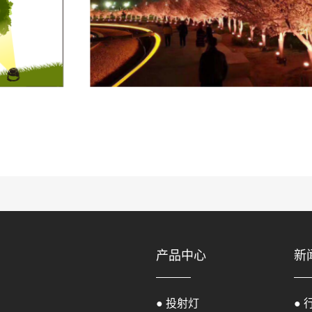
产品中心
新
● 投射灯
● 